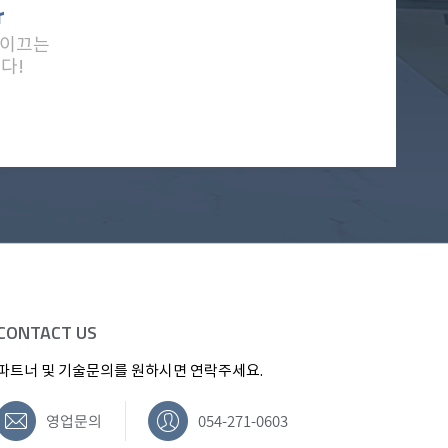
r
 이끄는
다!
CONTACT US
파트너 및 기술문의를 원하시면 연락주세요.
영업문의
054-271-0603