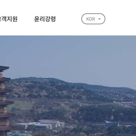
고객지원
윤리강령
KOR
ENG
JAP
업문의안내
윤리강령
아오시는 길
신고/제보하기
처리 결과 확인
으로
생각하는 기업