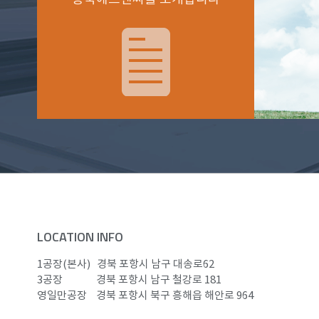
LOCATION INFO
1공장(본사)
경북 포항시 남구 대송로62
3공장
경북 포항시 남구 철강로 181
영일만공장
경북 포항시 북구 흥해읍 해안로 964