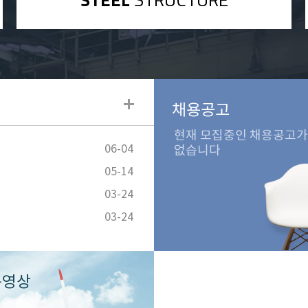
채용공고
현재 모집중인 채용공고가
06-04
없습니다
05-14
03-24
03-24
동영상