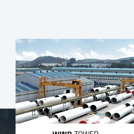
WIND
TOWER