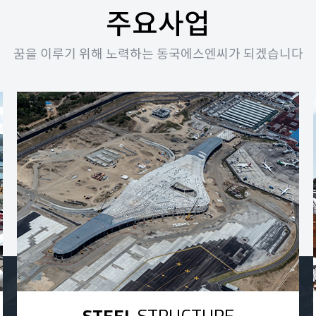
주요사업
꿈을 이루기 위해 노력하는 동국에스엔씨가 되겠습니다
STEEL
STRUCTURE