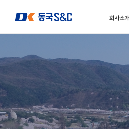
회사소
회사개요
회사연혁
풍
예술적 가치