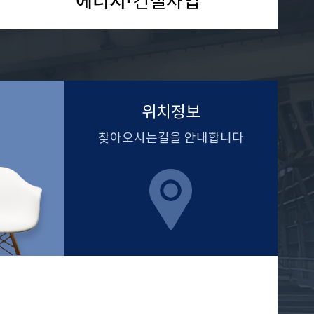
에너지·
건설사업
위치정보
찾아오시는길을 안내합니다