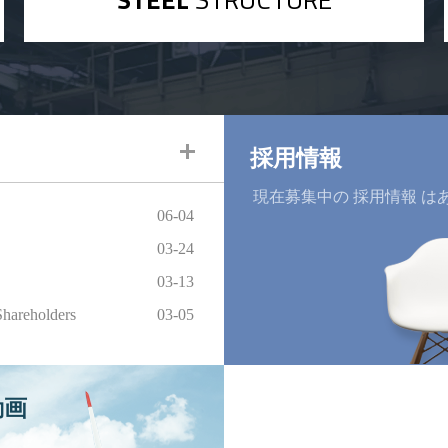
採用情報
現在募集中の 採用情報 は
06-04
03-24
03-13
Shareholders
03-05
動画