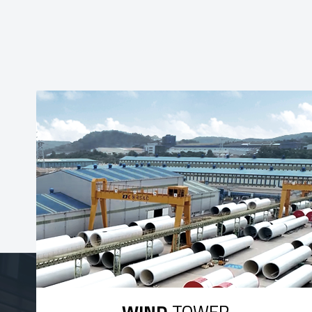
WIND
TOWER