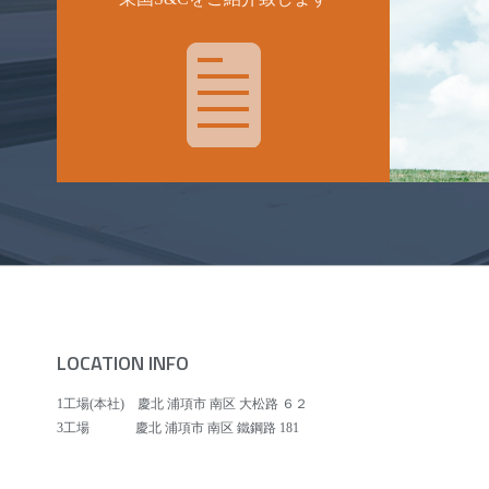
LOCATION INFO
1工場(本社)
慶北 浦項市 南区 大松路 ６２
3工場
慶北 浦項市 南区 鐵鋼路 181