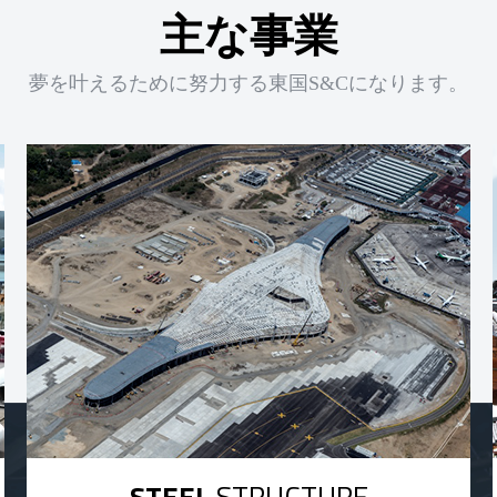
主な事業
夢を叶えるために努力する東国S&Cになります。
STEEL
STRUCTURE