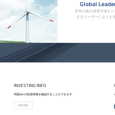
Global Leade
世界の風力発電市場をリ
するリーダーになりま
INVESTING INFO
同国s&cの投資情報を確認することができます.
MORE